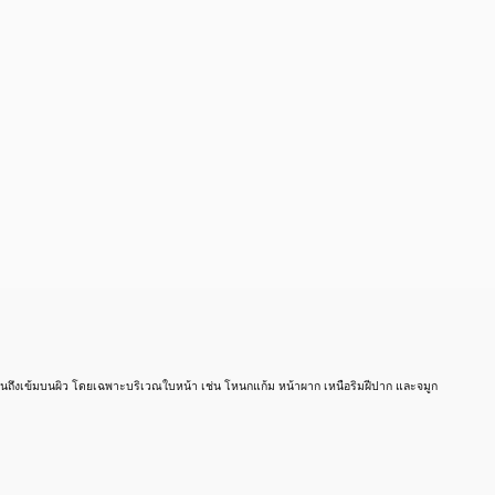
อ่อนถึงเข้มบนผิว โดยเฉพาะบริเวณใบหน้า เช่น โหนกแก้ม หน้าผาก เหนือริมฝีปาก และจมูก