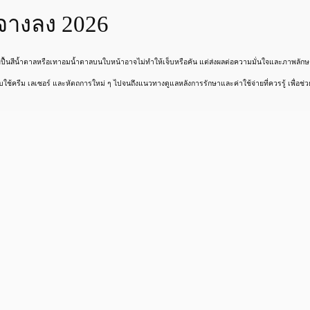
้จางลง 2026
ยปื้นสีน้ำตาลหรือเทาอมน้ำตาลบนใบหน้าอาจไม่ทำให้เจ็บหรือคัน แต่ส่งผลต่อความมั่นใจและภาพลัก
งแบบใช้ครีม เลเซอร์ และหัตถการใหม่ ๆ ไปจนถึงแนวทางดูแลหลังการรักษาและค่าใช้จ่ายที่ควรรู้ เพื่