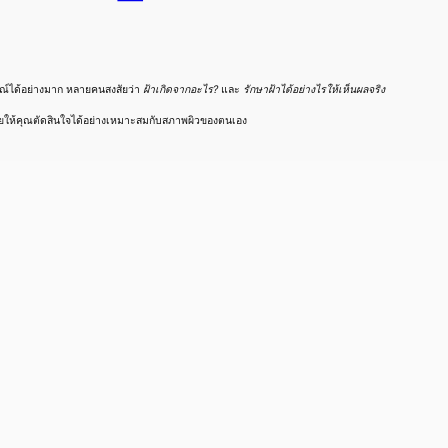
ษณ์ได้อย่างมาก หลายคนสงสัยว่า
ฝ้าเกิดจากอะไร?
และ
รักษาฝ้าได้อย่างไรให้เห็นผลจริง
อช่วยให้คุณตัดสินใจได้อย่างเหมาะสมกับสภาพผิวของตนเอง