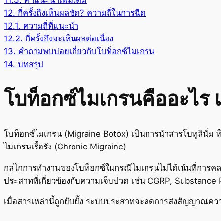
11.3.
คำแนะนำเพิ่มเติม
12.
กี่ครั้งถึงเห็นผลชัด? ความถี่ในการฉีด
12.1.
ความถี่ที่แนะนำ
12.2.
กี่ครั้งถึงจะเห็นผลต่อเนื่อง
13.
คำถามพบบ่อยเกี่ยวกับโบท็อกซ์ไมเกรน
14.
บทสรุป
โบท็อกซ์ไมเกรนคืออะไร
โบท็อกซ์ไมเกรน (Migraine Botox) เป็นการนำสารโบทูลินั่ม 
ไมเกรนเรื้อรัง (Chronic Migraine)
กลไกการทำงานของโบท็อกซ์ในกรณีไมเกรนไม่ได้เน้นที่การคลา
ประสาทที่เกี่ยวข้องกับความเจ็บปวด เช่น CGRP, Substance 
เมื่อสารเหล่านี้ถูกยับยั้ง ระบบประสาทจะลดการส่งสัญญาณ