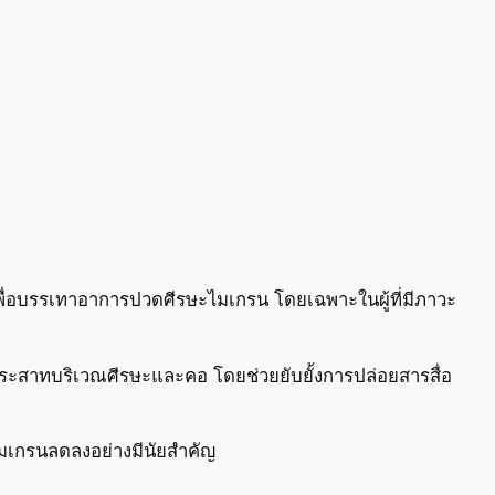
พื่อบรรเทาอาการปวดศีรษะไมเกรน โดยเฉพาะในผู้ที่มีภาวะ
ประสาทบริเวณศีรษะและคอ โดยช่วยยับยั้งการปล่อยสารสื่อ
มเกรนลดลงอย่างมีนัยสำคัญ