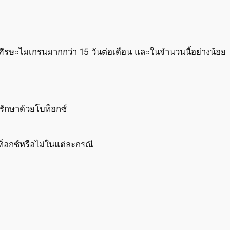
ปวดศีรษะไมเกรนมากกว่า 15 วันต่อเดือน และในจำนวนนี้อย่างน้อย
รรักษาด้วยโบท็อกซ์
ท็อกซ์หรือไม่ในแต่ละกรณี