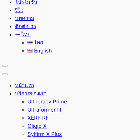
โปรโมชั่น
รีวิว
บทความ
ติดต่อเรา
ไทย
ไทย
English
หน้าแรก
บริการของเรา
Ultherapy Prime
Ultraformer III
XERF RF
Oligio X
Sylfirm X Plus