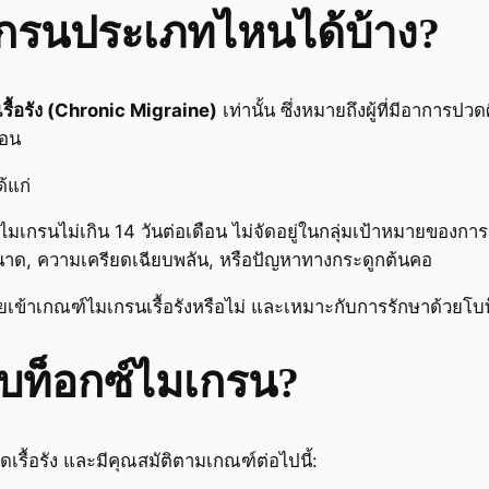
เกรนประเภทไหนได้บ้าง?
รื้อรัง (Chronic Migraine)
เท่านั้น ซึ่งหมายถึงผู้ที่มีอาการ
ือน
้แก่
ารไมเกรนไม่เกิน 14 วันต่อเดือน ไม่จัดอยู่ในกลุ่มเป้าหมายของกา
นาด, ความเครียดเฉียบพลัน, หรือปัญหาทางกระดูกต้นคอ
วยเข้าเกณฑ์ไมเกรนเรื้อรังหรือไม่ และเหมาะกับการรักษาด้วยโบ
บท็อกซ์ไมเกรน?
รื้อรัง และมีคุณสมัติตามเกณฑ์ต่อไปนี้: