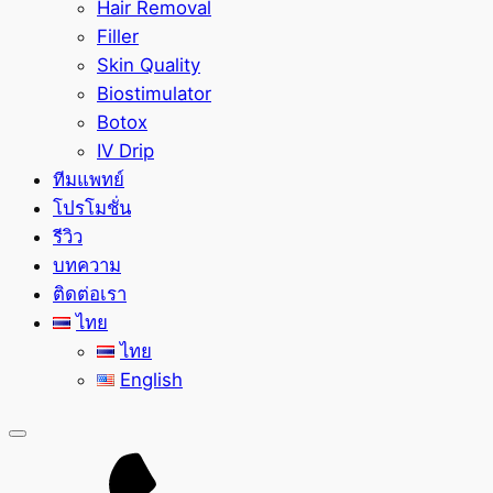
Hair Removal
Filler
Skin Quality
Biostimulator
Botox
IV Drip
ทีมแพทย์
โปรโมชั่น
รีวิว
บทความ
ติดต่อเรา
ไทย
ไทย
English