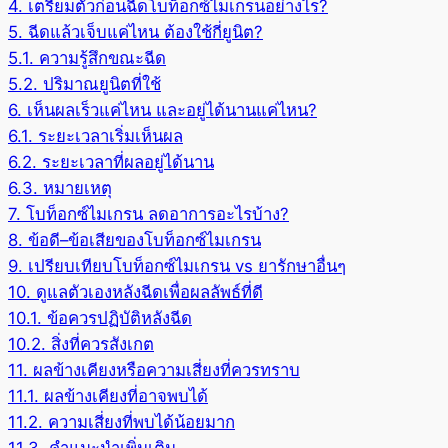
4.
เตรียมตัวก่อนฉีดโบท็อกซ์ไมเกรนอย่างไร?
5.
ฉีดแล้วเจ็บแค่ไหน ต้องใช้กี่ยูนิต?
5.1.
ความรู้สึกขณะฉีด
5.2.
ปริมาณยูนิตที่ใช้
6.
เห็นผลเร็วแค่ไหน และอยู่ได้นานแค่ไหน?
6.1.
ระยะเวลาเริ่มเห็นผล
6.2.
ระยะเวลาที่ผลอยู่ได้นาน
6.3.
หมายเหตุ
7.
โบท็อกซ์ไมเกรน ลดอาการอะไรบ้าง?
8.
ข้อดี–ข้อเสียของโบท็อกซ์ไมเกรน
9.
เปรียบเทียบโบท็อกซ์ไมเกรน vs ยารักษาอื่นๆ
10.
ดูแลตัวเองหลังฉีดเพื่อผลลัพธ์ที่ดี
10.1.
ข้อควรปฏิบัติหลังฉีด
10.2.
สิ่งที่ควรสังเกต
11.
ผลข้างเคียงหรือความเสี่ยงที่ควรทราบ
11.1.
ผลข้างเคียงที่อาจพบได้
11.2.
ความเสี่ยงที่พบได้น้อยมาก