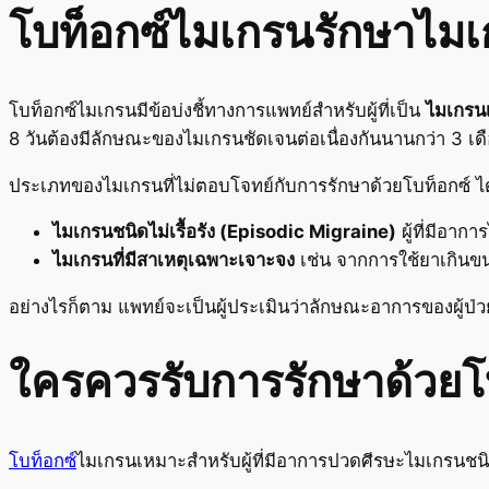
โบท็อกซ์ไมเกรนรักษาไม
โบท็อกซ์ไมเกรนมีข้อบ่งชี้ทางการแพทย์สำหรับผู้ที่เป็น
ไมเกรนเ
8 วันต้องมีลักษณะของไมเกรนชัดเจนต่อเนื่องกันนานกว่า 3 เด
ประเภทของไมเกรนที่ไม่ตอบโจทย์กับการรักษาด้วยโบท็อกซ์ ได
ไมเกรนชนิดไม่เรื้อรัง (Episodic Migraine)
ผู้ที่มีอาก
ไมเกรนที่มีสาเหตุเฉพาะเจาะจง
เช่น จากการใช้ยาเกินข
อย่างไรก็ตาม แพทย์จะเป็นผู้ประเมินว่าลักษณะอาการของผู้ป่
ใครควรรับการรักษาด้วยโ
โบท็อกซ์
ไมเกรนเหมาะสำหรับผู้ที่มีอาการปวดศีรษะไมเกรนชนิดเ