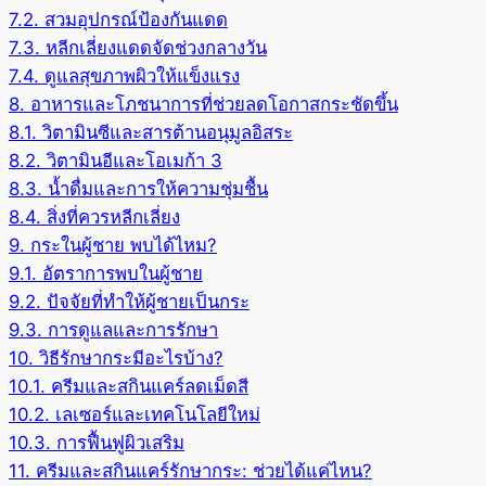
7.2.
สวมอุปกรณ์ป้องกันแดด
7.3.
หลีกเลี่ยงแดดจัดช่วงกลางวัน
7.4.
ดูแลสุขภาพผิวให้แข็งแรง
8.
อาหารและโภชนาการที่ช่วยลดโอกาสกระชัดขึ้น
8.1.
วิตามินซีและสารต้านอนุมูลอิสระ
8.2.
วิตามินอีและโอเมก้า 3
8.3.
น้ำดื่มและการให้ความชุ่มชื้น
8.4.
สิ่งที่ควรหลีกเลี่ยง
9.
กระในผู้ชาย พบได้ไหม?
9.1.
อัตราการพบในผู้ชาย
9.2.
ปัจจัยที่ทำให้ผู้ชายเป็นกระ
9.3.
การดูแลและการรักษา
10.
วิธีรักษากระมีอะไรบ้าง?
10.1.
ครีมและสกินแคร์ลดเม็ดสี
10.2.
เลเซอร์และเทคโนโลยีใหม่
10.3.
การฟื้นฟูผิวเสริม
11.
ครีมและสกินแคร์รักษากระ: ช่วยได้แค่ไหน?