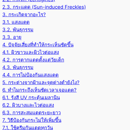
2.3.
กระแดด (Sun-induced Freckles)
3.
กระเกิดจากอะไร?
3.1.
แสงแดด
3.2.
พันธุกรรม
3.3.
อายุ
4.
ปัจจัยเสี่ยงที่ทำให้กระเห็นชัดขึ้น
4.1.
ผิวขาวและผิวไวต่อแสง
4.2.
การตากแดดตั้งแต่วัยเด็ก
4.3.
พันธุกรรม
4.4.
การไม่ป้องกันแสงแดด
5.
กระต่างจากฝ้าและจุดด่างดำยังไง?
6.
ทำไมกระถึงเห็นชัดเวลาเจอแดด?
6.1.
รังสี UV กระตุ้นเมลานิน
6.2.
ผิวบางและไวต่อแสง
6.3.
การสะสมแดดระยะยาว
7.
วิธีป้องกันกระไม่ให้เพิ่มขึ้น
7.1.
ใช้ครีมกันแดดทุกวัน