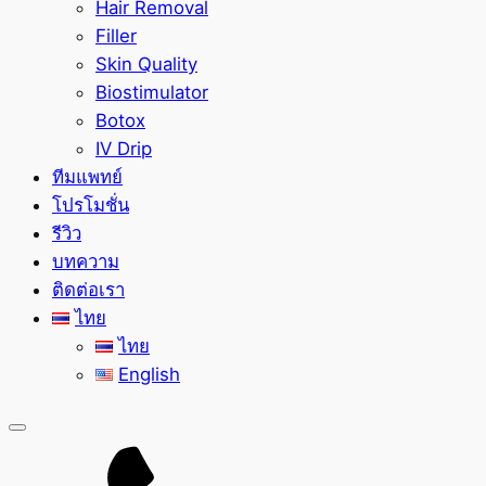
Hair Removal
Filler
Skin Quality
Biostimulator
Botox
IV Drip
ทีมแพทย์
โปรโมชั่น
รีวิว
บทความ
ติดต่อเรา
ไทย
ไทย
English