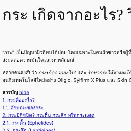
กระ เกิดจากอะไร? ว
“กระ” เป็นปัญหาผิวที่พบได้บ่อย โดยเฉพาะในคนผิวขาวหรือผู้ท
ส่งผลต่อความมั่นใจและภาพลักษณ์
หลายคนสงสัยว่า
กระเกิดจากอะไร?
และ
รักษากระให้จางลงได
จนถึงเทคโนโลยีใหม่อย่าง Oligio, Sylfirm X Plus และ Skin 
สารบัญ
hide
1.
กระคืออะไร?
1.1.
ลักษณะของกระ
2.
กระมีกี่ชนิด? กระตื้น กระลึก หรือกระแดด
2.1.
กระตื้น (Ephelides)
2.2.
กระลึก (Lentigines)