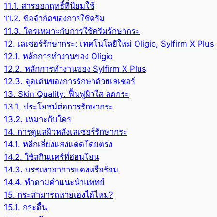
11.1.
สารออกฤทธิ์ที่นิยมใช้
11.2.
ข้อจำกัดของการใช้ครีม
11.3.
ใครเหมาะกับการใช้ครีมรักษากระ
12.
เลเซอร์รักษากระ: เทคโนโลยีใหม่ Oligio, Sylfirm X Plus
12.1.
หลักการทำงานของ Oligio
12.2.
หลักการทำงานของ Sylfirm X Plus
12.3.
จุดเด่นของการรักษาด้วยเลเซอร์
13.
Skin Quality: ฟื้นฟูผิวใส ลดกระ
13.1.
ประโยชน์ต่อการรักษากระ
13.2.
เหมาะกับใคร
14.
การดูแลผิวหลังเลเซอร์รักษากระ
14.1.
หลีกเลี่ยงแสงแดดโดยตรง
14.2.
ใช้สกินแคร์ที่อ่อนโยน
14.3.
บรรเทาอาการแดงหรือร้อน
14.4.
ทำตามคำแนะนำแพทย์
15.
กระสามารถหายเองได้ไหม?
15.1.
กระตื้น