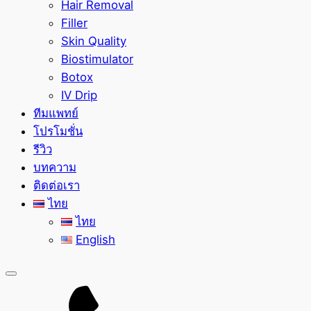
Hair Removal
Filler
Skin Quality
Biostimulator
Botox
IV Drip
ทีมแพทย์
โปรโมชั่น
รีวิว
บทความ
ติดต่อเรา
ไทย
ไทย
English