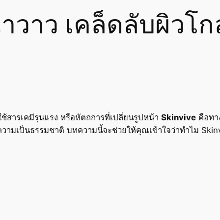
ฉ่ำวาว เคล็ดลับผิวโ
ใช้สารเคมีรุนแรง หรือหัตถการที่เปลี่ยนรูปหน้า
Skinvive
คือทาง
งความเป็นธรรมชาติ บทความนี้จะช่วยให้คุณเข้าใจว่าทำไม Skin