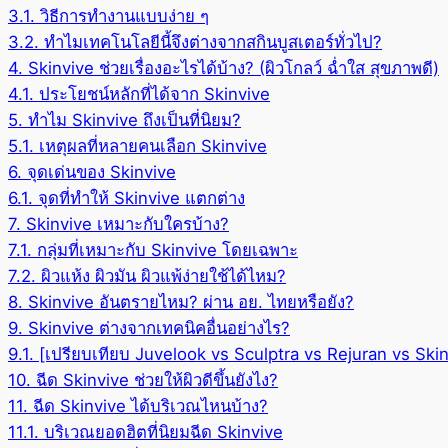
3.1.
วิธีการทำงานแบบง่าย ๆ
3.2.
ทำไมเทคโนโลยีนี้จึงต่างจากสกินบูสเตอร์ทั่วไป?
4.
Skinvive ช่วยเรื่องอะไรได้บ้าง? (ผิวโกลว์ ฉ่ำใส สุขภาพดี)
4.1.
ประโยชน์หลักที่ได้จาก Skinvive
5.
ทำไม Skinvive ถึงเป็นที่นิยม?
5.1.
เหตุผลที่หลายคนเลือก Skinvive
6.
จุดเด่นของ Skinvive
6.1.
จุดที่ทำให้ Skinvive แตกต่าง
7.
Skinvive เหมาะกับใครบ้าง?
7.1.
กลุ่มที่เหมาะกับ Skinvive โดยเฉพาะ
7.2.
ผิวแห้ง ผิวมัน ผิวแพ้ง่ายใช้ได้ไหม?
8.
Skinvive อันตรายไหม? ผ่าน อย. ไทยหรือยัง?
9.
Skinvive ต่างจากเทคนิคอื่นอย่างไร?
9.1.
[เปรียบเทียบ Juvelook vs Sculptra vs Rejuran vs Skin
10.
ฉีด Skinvive ช่วยให้ผิวดีขึ้นยังไง?
11.
ฉีด Skinvive ได้บริเวณไหนบ้าง?
11.1.
บริเวณยอดฮิตที่นิยมฉีด Skinvive