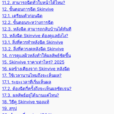
11.2.
สามารถฉีดทั่วใบหน้าได้ไหม?
12.
ขั้นตอนการฉีด Skinvive
12.1.
เตรียมตัวก่อนฉีด
12.2.
ขั้นตอนระหว่างการฉีด
12.3.
หลังฉีด สามารถกลับบ้านได้ทันที
13.
หลังฉีด Skinvive ต้องดูแลยังไง?
13.1.
สิ่งที่ควรทำหลังฉีด Skinvive
13.2.
สิ่งที่ควรงดหลังฉีด Skinvive
14.
การดูแลผิวหลังทำให้ผลลัพธ์ชัดขึ้น
15.
Skinvive ราคาเท่าไหร่? 2025
16.
ผลข้างเคียงจาก Skinvive หลังฉีด
17.
ใช้เวลานานไหมถึงจะเห็นผล?
17.1.
ระยะเวลาที่เริ่มเห็นผล
17.2.
ต้องฉีดกี่ครั้งถึงจะเห็นผลชัดเจน?
17.3.
ผลลัพธ์อยู่ได้นานแค่ไหน?
18.
วิธีดู Skinvive ของแท้
19.
สรุป