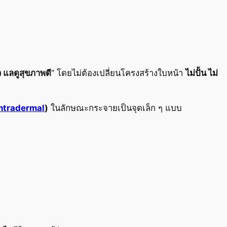
วาว แลดูสุขภาพดี
” โดยไม่ต้องเปลี่ยนโครงสร้างใบหน้า
ไม่ปั้น ไม่
ntradermal
)
ในลักษณะกระจายเป็นจุดเล็ก ๆ แบบ