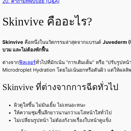
20.
คำถามที่พบบ่อย (Q&A)
Skinvive คืออะไร?
Skinvive
คือหนึ่งในนวัตกรรมล่าสุดจากแบรนด์
Juvederm 
บวม และไม่ต้องพักฟื้น
ต่างจาก
ฟิลเลอร์
ทั่วไปที่มักเน้น “การเติมเต็ม” หรือ “ปรับรูปหน
Microdroplet Hydration โดยไม่เน้นยกหรือดันผิว แต่ให้ผลลัพธ์
Skinvive ที่ต่างจากการฉีดทั่วไป
ผิวดูใสขึ้น ไม่มันเยิ้ม ไม่เหนอะหนะ
ให้ความชุ่มชื้นลึกยาวนานกว่าเมโสหน้าใสทั่วไป
ไม่เปลี่ยนรูปหน้า ไม่ต้องกังวลเรื่องใบหน้าดูแข็ง