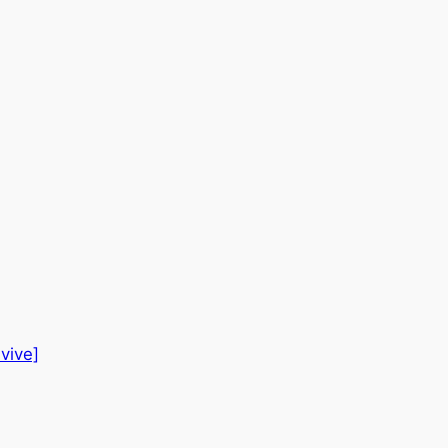
vive]