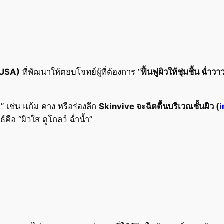
(USA)
ที่พัฒนาให้ตอบโจทย์ผู้ที่ต้องการ “
ฟื้นฟูผิวให้ชุ่มชื้น ฉ่ำ
้า” เช่น แก้ม คาง หรือร่องลึก
Skinvive จะฉีดตื้นบริเวณชั้นผิว (
i
คือ “ผิวใส ดูโกลว์ ฉ่ำน้ำ”